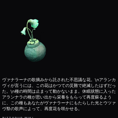
ヴァナラーナの歌摘みから託された不思議な花。\nアランカ
ヴィが言うには、この花はかつての災難で絶滅したはずだっ
た。\n種の時間は止まって動かないまま。休眠状態に入った
アランナラの種が思い出から栄養をもらって再度蘇るよう
に、この種もあなたがヴァナラーナにもたらした光とウツァ
ヴ祭の歌声によって、再度花を咲かせる。
BITTOPUP WIKI