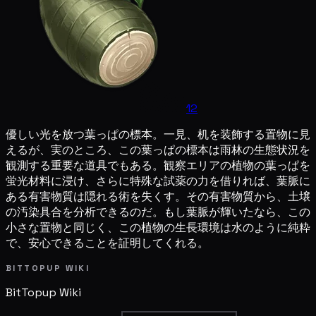
12
優しい光を放つ葉っぱの標本。一見、机を装飾する置物に見
えるが、実のところ、この葉っぱの標本は雨林の生態状況を
観測する重要な道具でもある。観察エリアの植物の葉っぱを
蛍光材料に浸け、さらに特殊な試薬の力を借りれば、葉脈に
ある有害物質は隠れる術を失くす。その有害物質から、土壌
の汚染具合を分析できるのだ。もし葉脈が輝いたなら、この
小さな置物と同じく、この植物の生長環境は水のように純粋
で、安心できることを証明してくれる。
BITTOPUP WIKI
BitTopup
Wiki