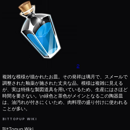
2
複雑な模様が描かれたお皿。その発祥は璃月で、スメールで
調整された釉薬が施された丈夫な品。模様は複雑に見える
が、実は特殊な製図道具を用いているため、生産にはさほど
時間を要さない。\n緑色と茶色がメインとなるこの陶器皿
は、油汚れが付きにくいため、肉料理の盛り付けに使われる
ことが多い。
BITTOPUP WIKI
BitTopup
Wiki