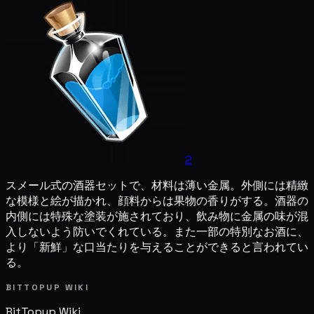
2
スメール式の酒器セットで、材料は薄い金属。外側には精緻
な模様と絵が描かれ、顔料からは果物の香りがする。酒器の
内側には特殊な塗装が施されており、飲み物に金属の味が混
入しないよう防いでくれている。また一部の特別なお酒に、
より「新鮮」な口当たりを与えることができると言われてい
る。
BITTOPUP WIKI
BitTopup
Wiki