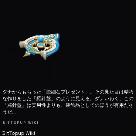
ダナからもらった「些細なプレゼント」。その見た目は精巧
な作りをした「羅針盤」のように見える。ダナいわく、この
「羅針盤」は実用性よりも、装飾品としてのほうが有用だそ
うだ…
BITTOPUP WIKI
BitTopup
Wiki