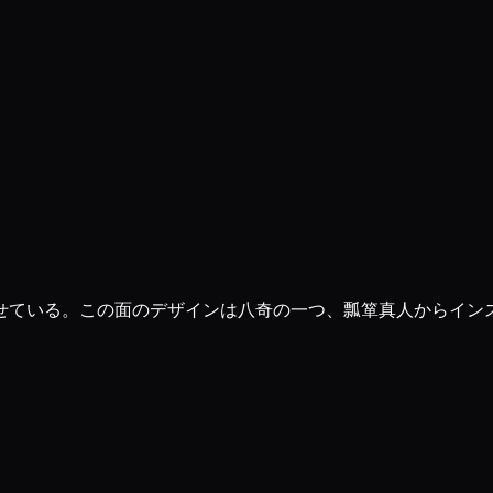
せている。この面のデザインは八奇の一つ、瓢箪真人からイン