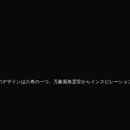
のデザインは八奇の一つ、万象風角霊官からインスピレーショ