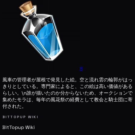
8
風車の管理者が屋根で発見した絵。空と流れ雲の輪郭がはっ
きりとしている。専門家によると、この絵は高い価値がある
らしい。\n誰が描いたのか分からないため、オークションで
集めたモラは、毎年の風花祭の経費として教会と騎士団に寄
付された。
BITTOPUP WIKI
BitTopup
Wiki