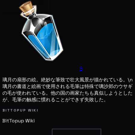
8
璃月の扇形の絵。絶妙な筆致で壮大風景が描かれている。\n
璃月の書道と絵画で使用される毛筆は特殊で璃沙郊のウサギ
の毛が使われている。他の国の画家たちも真似しようとした
が、毛筆の触感に慣れることができず失敗した。
BITTOPUP WIKI
BitTopup
Wiki