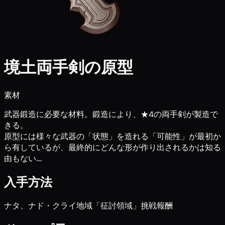
境土両手剣の原型
素材
武器鍛造に必要な材料。鍛造により、★4の両手剣が製造で
きる。
原型には様々な武器の「状態」を造れる「可能性」が最初か
ら有しているが、最終的にどんな形が作り出されるかは知る
由もない…
入手方法
ナタ、ナド・クライ地域「征討領域」挑戦報酬