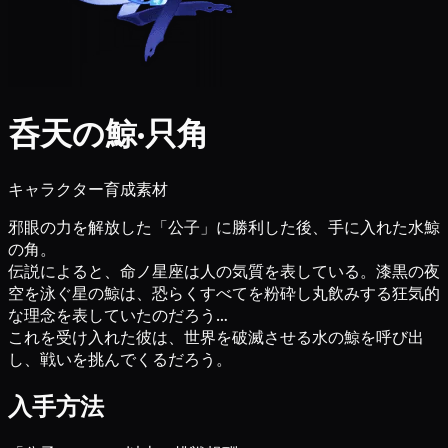
呑天の鯨·只角
キャラクター育成素材
邪眼の力を解放した「公子」に勝利した後、手に入れた水鯨
の角。
伝説によると、命ノ星座は人の気質を表している。漆黒の夜
空を泳ぐ星の鯨は、恐らくすべてを粉砕し丸飲みする狂気的
な理念を表していたのだろう…
これを受け入れた彼は、世界を破滅させる水の鯨を呼び出
し、戦いを挑んでくるだろう。
入手方法