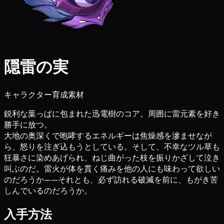
隠雷の実
キャラクター育成素材
鋭利な葉っぱに包まれた迅電樹のコア。周囲に雷元素を好き
勝手に放つ。
大地の奥深くで咆哮するエネルギーは焦燥感を滲ませなが
ら、怒りを注ぎ込もうとしている。そして、不幸なツル草も
狂暴さに染めあげられ、ねじ曲がった枝を振りかざして泣き
叫ぶのだ。雷火が体を貫く痛みを他の人にも味わって欲しい
のだろうか——それとも、必ず訪れる破滅を前に、もがき苦
しんでいるのだろうか。
入手方法