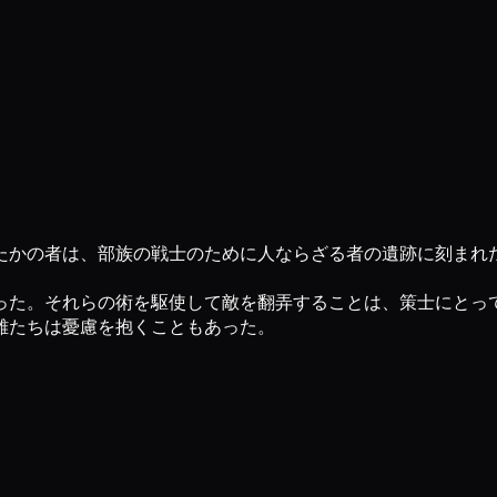
たかの者は、部族の戦士のために人ならざる者の遺跡に刻まれ
った。それらの術を駆使して敵を翻弄することは、策士にとっ
雄たちは憂慮を抱くこともあった。