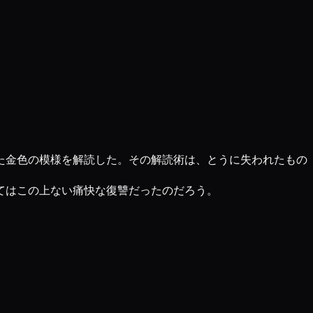
た金色の模様を解読した。その解読術は、とうに失われたもの
てはこの上ない痛快な復讐だったのだろう。