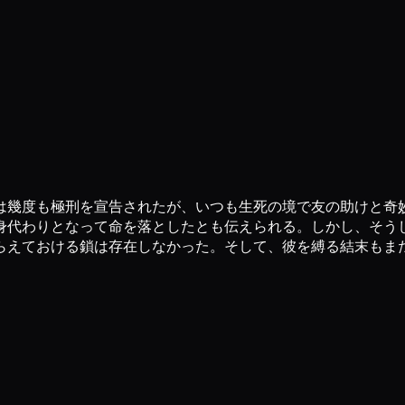
は幾度も極刑を宣告されたが、いつも生死の境で友の助けと奇
身代わりとなって命を落としたとも伝えられる。しかし、そう
らえておける鎖は存在しなかった。そして、彼を縛る結末もま