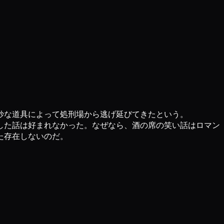
妙な道具によって処刑場から逃げ延びてきたという。
した話は好まれなかった。なぜなら、酒の席の笑い話はロマン
た存在しないのだ。