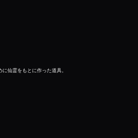
めに仙霊をもとに作った道具。