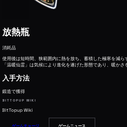
放熱瓶
消耗品
使用後は短時間、狭範囲内に熱を放ち、蓄積した極寒を減ら
「温暖仙霊」は気候により進化を遂げた形態であり、暖かさ
入手方法
鍛造で獲得
BITTOPUP WIKI
BitTopup
Wiki
ゲームチャージ
ゲームニュース