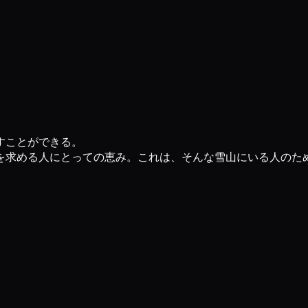
すことができる。
を求める人にとっての恵み。これは、そんな雪山にいる人のた