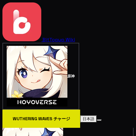
BitTopup
Wiki
原神
WUTHERING WAVES チャージ
日本語