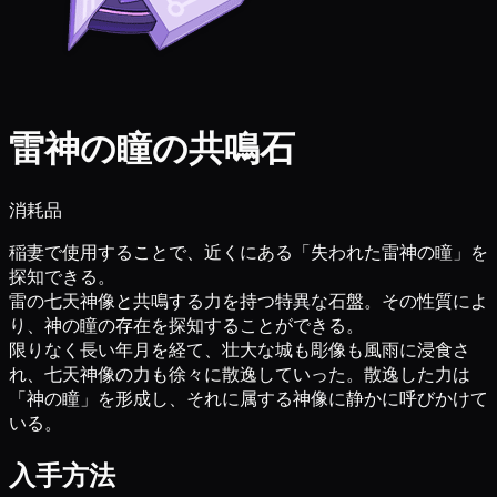
雷神の瞳の共鳴石
消耗品
稲妻で使用することで、近くにある「失われた雷神の瞳」を
探知できる。
雷の七天神像と共鳴する力を持つ特異な石盤。その性質によ
り、神の瞳の存在を探知することができる。
限りなく長い年月を経て、壮大な城も彫像も風雨に浸食さ
れ、七天神像の力も徐々に散逸していった。散逸した力は
「神の瞳」を形成し、それに属する神像に静かに呼びかけて
いる。
入手方法