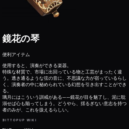
鏡花の琴
便利アイテム
使用すると、演奏ができる楽器。
特殊な材質で、市場に出回っている物と工芸がまったく違
う。透き通るような弦の音に、不思議な力が宿っているらし
く、演奏者の中に秘められている幻想を引き出すことができ
る。
璃月にはこういう訓戒がある——鏡花が目を魅了し、泥に耽
溺せば心も陥ってしまう。どうやら、揺るぎない意志を持つ
者のみが、これを扱えるらしい。
BITTOPUP WIKI