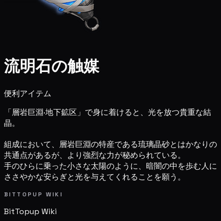
流明石の触媒
便利アイテム
「層岩巨淵·地下鉱区」で身に着けると、光を放つ貴重な結
晶。
組成において、層岩巨淵の特産である琉璃晶砂とはかなりの
共通点があるが、より強烈な力が秘められている。
手のひらに乗った小さな太陽のように、暗闇の中を歩む人に
ささやかな安らぎと光を与えてくれることを願う。
BITTOPUP WIKI
BitTopup
Wiki