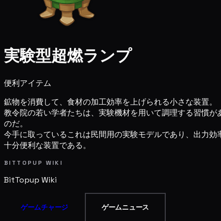
実験型超燃ランプ
便利アイテム
鉱物を消費して、食材の加工効率を上げられる小さな装置。
教令院の若い学者たちは、実験機材を用いて調理する習慣が
のだ。
今手に取っているこれは民間用の実験モデルであり、出力効
十分便利な装置である。
BITTOPUP WIKI
BitTopup
Wiki
ゲームチャージ
ゲームニュース