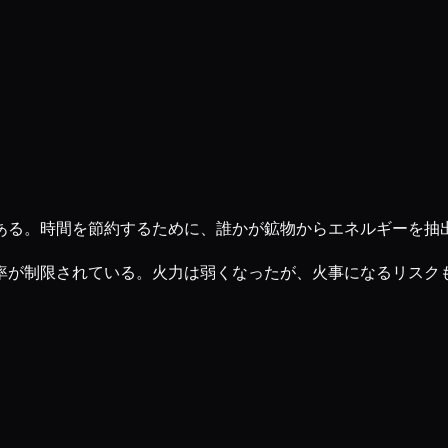
ある。時間を節約するために、誰かが鉱物からエネルギーを抽
率が制限されている。火力は弱くなったが、火事になるリスク