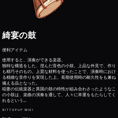
綺宴の鼓
便利アイテム
使用すると、演奏ができる楽器。
独特な構造をした、澄んだ音色の小鼓。上品な外見で、作り
も精巧そのもの。上質な材料を使ったことで、演奏時におけ
る精緻な音作りを実現した上、長期使用時の耐久性をも兼ね
備える品となった。
稲妻の伝統楽器と異国の鼓の特性が組み合わさったようなこ
の小鼓は、楽曲の演奏を通して、人々に幸運をもたらしてく
れるという…
BITTOPUP WIKI