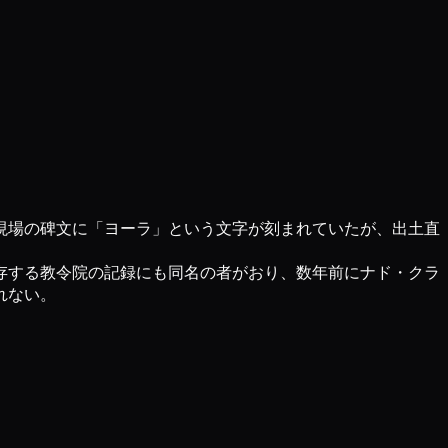
現場の碑文に「ヨーラ」という文字が刻まれていたが、出土直
存する教令院の記録にも同名の者がおり、数年前にナド・クラ
れない。