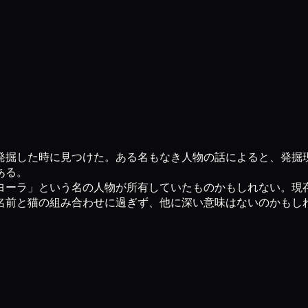
発掘した時に見つけた。ある名もなき人物の話によると、発掘
ある。
ヨーラ」という名の人物が所有していたものかもしれない。現
名前と猫の組み合わせに過ぎず、他に深い意味はないのかもし