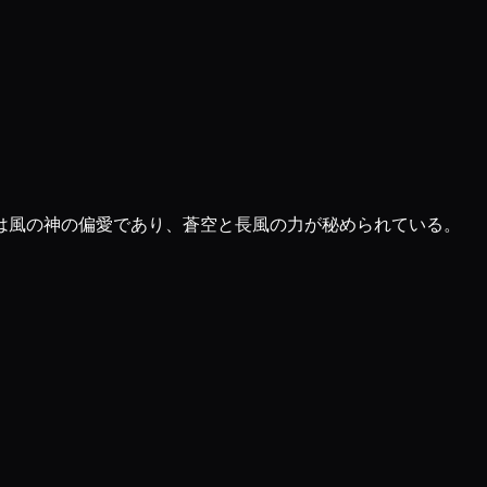
は風の神の偏愛であり、蒼空と長風の力が秘められている。