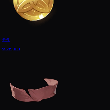
モラ
x225,000