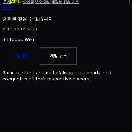
무기
부착물
아이템
보호 장비
캐릭터
전술 지도
뒤로
결과를 찾을 수 없습니다
BITTOPUP WIKI
BitTopup
Wiki
게임 충전
게임 뉴스
Game content and materials are trademarks and
copyrights of their respective owners.