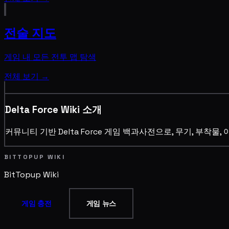
전술 지도
게임 내 모든 전투 맵 탐색
전체 보기 →
Delta Force Wiki 소개
커뮤니티 기반 Delta Force 게임 백과사전으로, 무기, 부
BITTOPUP WIKI
BitTopup
Wiki
게임 충전
게임 뉴스