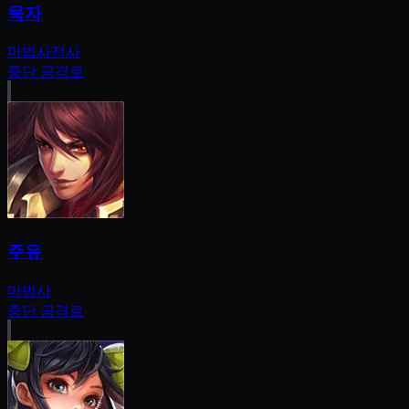
묵자
마법사
전사
중단 공격로
주유
마법사
중단 공격로