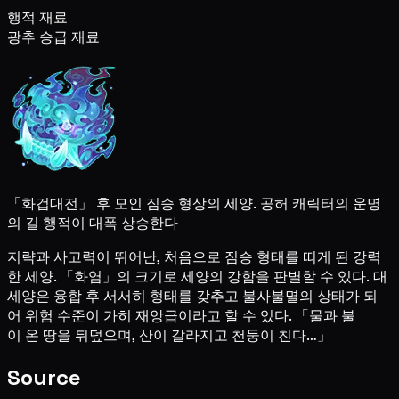
행적 재료
광추 승급 재료
「화겁대전」 후 모인 짐승 형상의 세양. 공허 캐릭터의 운명
의 길 행적이 대폭 상승한다
지략과 사고력이 뛰어난, 처음으로 짐승 형태를 띠게 된 강력
한 세양. 「화염」의 크기로 세양의 강함을 판별할 수 있다. 대
세양은 융합 후 서서히 형태를 갖추고 불사불멸의 상태가 되
어 위험 수준이 가히 재앙급이라고 할 수 있다. 「물과 불
이 온 땅을 뒤덮으며, 산이 갈라지고 천둥이 친다…」
Source