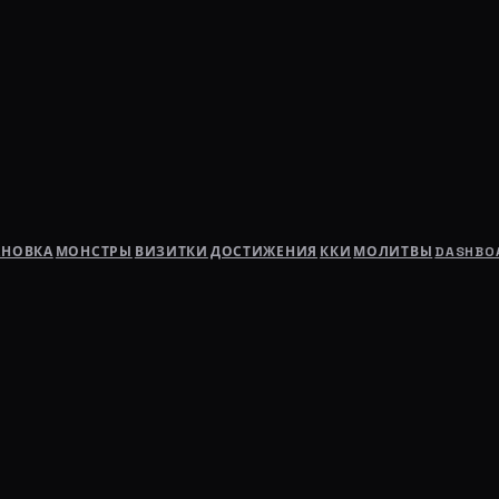
АНОВКА
МОНСТРЫ
ВИЗИТКИ
ДОСТИЖЕНИЯ
ККИ
МОЛИТВЫ
DASHBO