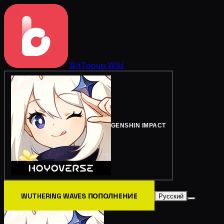
BitTopup
Wiki
GENSHIN IMPACT
WUTHERING WAVES ПОПОЛНЕНИЕ
Русский