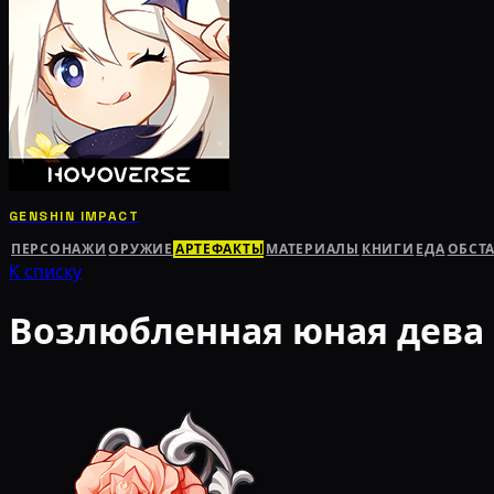
GENSHIN IMPACT
ПЕРСОНАЖИ
ОРУЖИЕ
АРТЕФАКТЫ
МАТЕРИАЛЫ
КНИГИ
ЕДА
ОБСТ
К списку
Возлюбленная юная дева