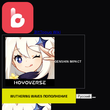
BitTopup
Wiki
GENSHIN IMPACT
WUTHERING WAVES ПОПОЛНЕНИЕ
Русский