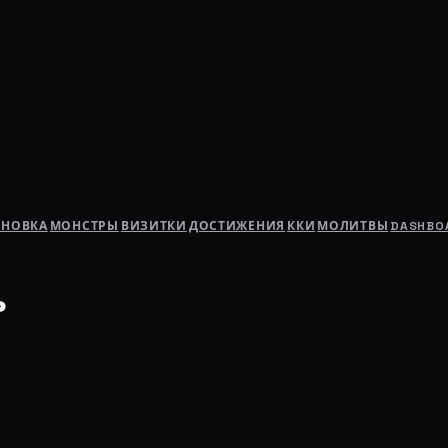
АНОВКА
МОНСТРЫ
ВИЗИТКИ
ДОСТИЖЕНИЯ
ККИ
МОЛИТВЫ
DASHBO
ь