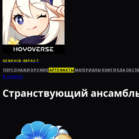
GENSHIN IMPACT
ПЕРСОНАЖИ
ОРУЖИЕ
АРТЕФАКТЫ
МАТЕРИАЛЫ
КНИГИ
ЕДА
ОБСТ
К списку
Странствующий ансамбл