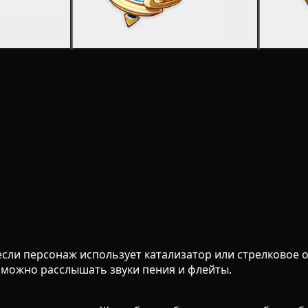
если персонаж использует катализатор или стрелковое 
 можно расслышать звуки пения и флейты.