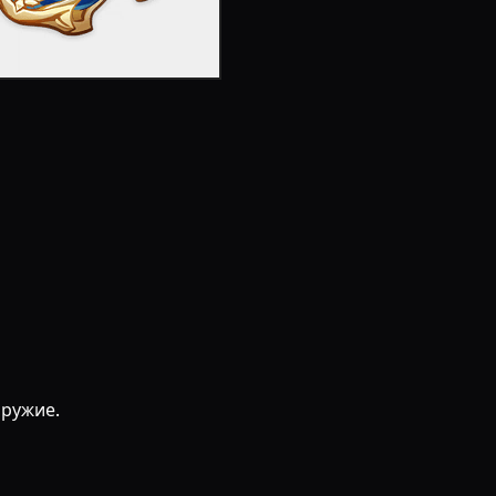
оружие.