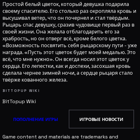
Простой белый цветок, который девушка подарила
своему спасителю. Его столько раз окропляла кровь и
высушивал ветер, что он почернел и стал твёрдым.
Рыцарь спас девушку, сразив чудовище первый раз в
своей жизни. Она желала отблагодарить его за
храбрость, но он отверг всё, кроме белого цветка.
«Возможность посвятить себя рыцарскому пути - уже
награда. «Пусть этот цветок будет моей медалью. Это
всё, что мне нужно». Он всегда носил этот цветок у
сердца. Его лепестки, как и доспехи, засохшая кровь
сделала чернее зимней ночи, а сердце рыцаря стало
твёрже кованного железа.
BITTOPUP WIKI
BitTopup
Wiki
ПОПОЛНЕНИЕ ИГРЫ
ИГРОВЫЕ НОВОСТИ
Game content and materials are trademarks and