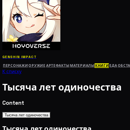
GENSHIN IMPACT
ПЕРСОНАЖИ
ОРУЖИЕ
АРТЕФАКТЫ
МАТЕРИАЛЫ
КНИГИ
ЕДА
ОБСТ
К списку
Тысяча лет одиночества
Content
Тысяча лет одиночества
Тысяча лет одиночества