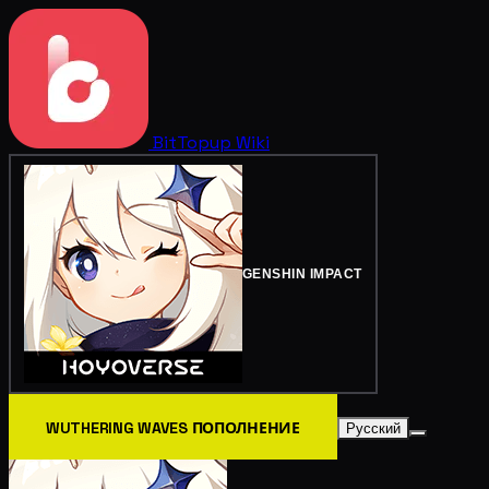
BitTopup
Wiki
GENSHIN IMPACT
WUTHERING WAVES ПОПОЛНЕНИЕ
Русский