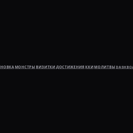
АНОВКА
МОНСТРЫ
ВИЗИТКИ
ДОСТИЖЕНИЯ
ККИ
МОЛИТВЫ
DASHBO