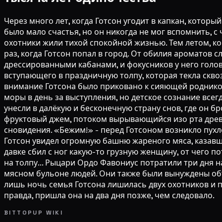
Через много лет, когда Готсон угодит в капкан, который
было мало счастья, но он никогда не мог вспомнить, с
охотники жили тихой спокойной жизнью. Тем летом, ког
раз, когда Готсон попал в город. От обилия ароматов 
дрессированными кабанами, и фокусников у него голов
вступающего в праздничную толпу, которая текла сквоз
внимание Готсона было приковано к сияющей родниково
моры в день за выступления, но детское сознание все
унесли в далёкую и бесконечную страну снов, где он 
фруктовый джем, потоком вырывающийся изо рта древн
сновидения. «Бежим!» - перед Готсоном возникло пухл
Готсон увидел огромную башню жареного мяса, казавшу
давке сбил с ног какую-то грузную женщину, от чего п
на толпу... Рыцари Ордо Фавониус потратили три дня 
мясном бульоне людей. Они также были вынуждены объя
лишь ночь семья Готсона лишилась двух охотников и 
правда, пришла она на два дня позже, чем следовало.
BITTOPUP WIKI