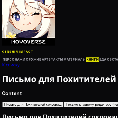
GENSHIN IMPACT
ПЕРСОНАЖИ
ОРУЖИЕ
АРТЕФАКТЫ
МАТЕРИАЛЫ
КНИГИ
ЕДА
ОБСТ
К списку
Письмо для Похитителей
Content
Письмо для Похитителей сокровищ
Письмо главному редактору (че
Письмо для Похитителей сокров