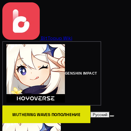
BitTopup
Wiki
GENSHIN IMPACT
WUTHERING WAVES ПОПОЛНЕНИЕ
Русский