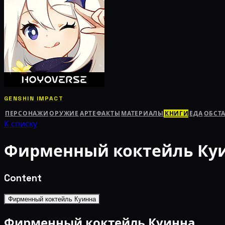
GENSHIN IMPACT
ПЕРСОНАЖИ
ОРУЖИЕ
АРТЕФАКТЫ
МАТЕРИАЛЫ
КНИГИ
ЕДА
ОБСТ
К списку
Фирменный коктейль Ку
Content
Фирменный коктейль Куинна
Фирменный коктейль Куинна