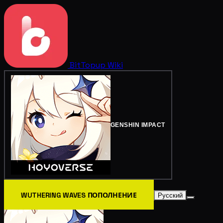
BitTopup
Wiki
GENSHIN IMPACT
WUTHERING WAVES ПОПОЛНЕНИЕ
Русский