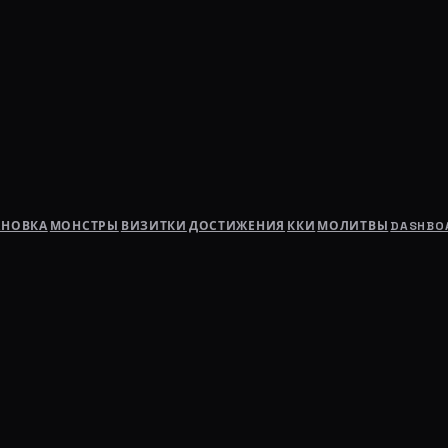
АНОВКА
МОНСТРЫ
ВИЗИТКИ
ДОСТИЖЕНИЯ
ККИ
МОЛИТВЫ
DASHBO