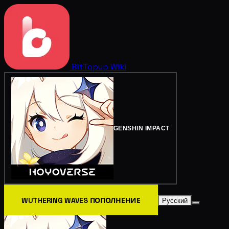
BitTopup
Wiki
GENSHIN IMPACT
WUTHERING WAVES ПОПОЛНЕНИЕ
Русский