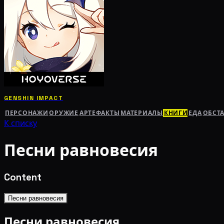
GENSHIN IMPACT
ПЕРСОНАЖИ
ОРУЖИЕ
АРТЕФАКТЫ
МАТЕРИАЛЫ
КНИГИ
ЕДА
ОБСТ
К списку
Песни равновесия
Content
Песни равновесия
Песни равновесия