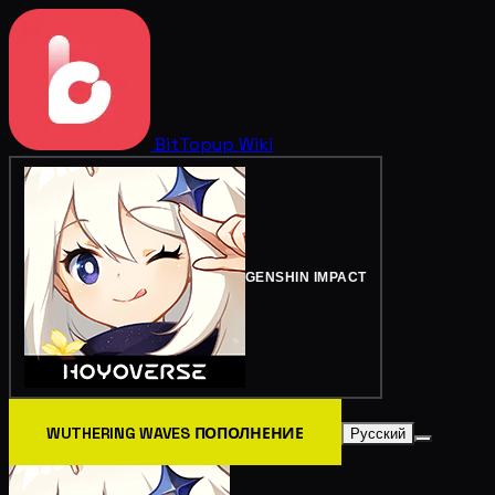
BitTopup
Wiki
GENSHIN IMPACT
WUTHERING WAVES ПОПОЛНЕНИЕ
Русский