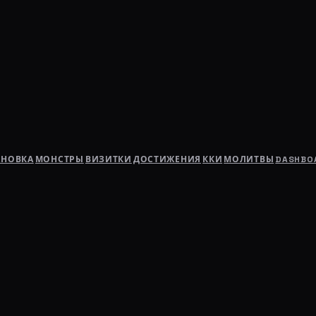
АНОВКА
МОНСТРЫ
ВИЗИТКИ
ДОСТИЖЕНИЯ
ККИ
МОЛИТВЫ
DASHBO