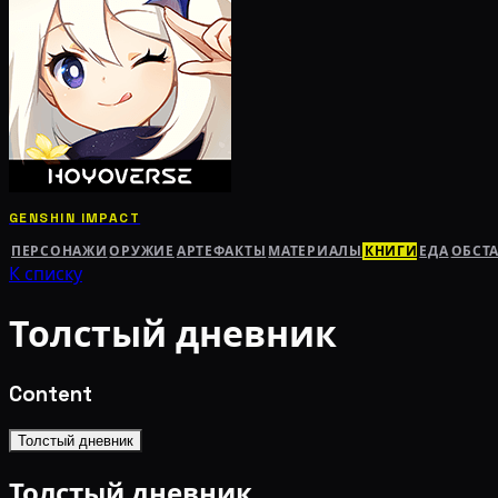
GENSHIN IMPACT
ПЕРСОНАЖИ
ОРУЖИЕ
АРТЕФАКТЫ
МАТЕРИАЛЫ
КНИГИ
ЕДА
ОБСТ
К списку
Толстый дневник
Content
Толстый дневник
Толстый дневник