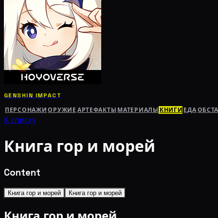
GENSHIN IMPACT
ПЕРСОНАЖИ
ОРУЖИЕ
АРТЕФАКТЫ
МАТЕРИАЛЫ
КНИГИ
ЕДА
ОБСТ
К списку
Книга гор и морей
Content
Книга гор и морей
Книга гор и морей
Книга гор и морей