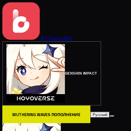
BitTopup
Wiki
GENSHIN IMPACT
WUTHERING WAVES ПОПОЛНЕНИЕ
Русский