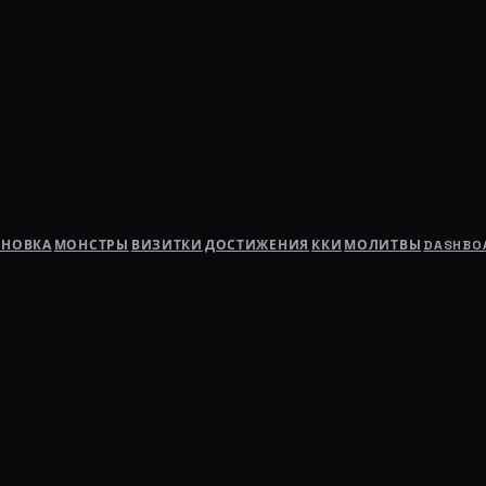
АНОВКА
МОНСТРЫ
ВИЗИТКИ
ДОСТИЖЕНИЯ
ККИ
МОЛИТВЫ
DASHBO