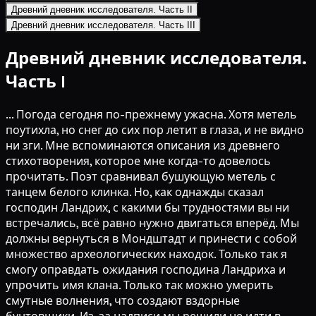
Древний дневник исследователя. Часть II
Древний дневник исследователя. Часть III
Древний дневник исследователя.
Часть I
... Погода сегодня по-прежнему ужасна. Хотя метель
поутихла, но снег до сих пор летит в глаза, и не видно
ни зги. Мне вспоминаются описания из древнего
стихотворения, которое мне когда-то довелось
прочитать. Поэт сравнивал бушующую метель с
танцем белого клинка. Но, как однажды сказал
господин Ландрих, с какими бы трудностями вы ни
встречались, всё равно нужно двигаться вперёд. Мы
должны вернуться в Мондштадт и принести с собой
множество археологических находок. Только так я
смогу оправдать ожидания господина Ландриха и
упрочить имя клана. Только так можно умерить
смутные волнения, что создают вздорные