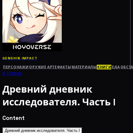
GENSHIN IMPACT
ПЕРСОНАЖИ
ОРУЖИЕ
АРТЕФАКТЫ
МАТЕРИАЛЫ
КНИГИ
ЕДА
ОБСТ
К списку
Древний дневник
исследователя. Часть I
Content
Древний дневник исследователя. Часть I