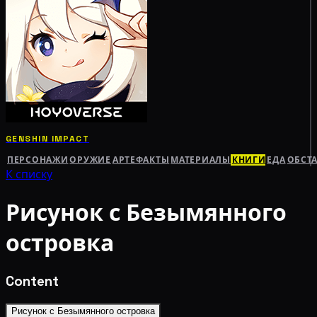
GENSHIN IMPACT
ПЕРСОНАЖИ
ОРУЖИЕ
АРТЕФАКТЫ
МАТЕРИАЛЫ
КНИГИ
ЕДА
ОБСТ
К списку
Рисунок с Безымянного
островка
Content
Рисунок с Безымянного островка