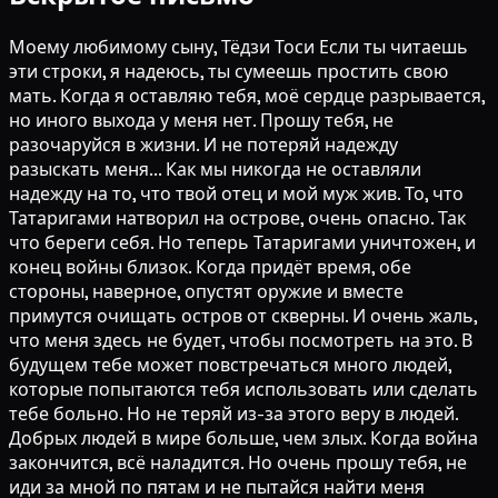
Моему любимому сыну, Тёдзи Тоси Если ты читаешь
эти строки, я надеюсь, ты сумеешь простить свою
мать. Когда я оставляю тебя, моё сердце разрывается,
но иного выхода у меня нет. Прошу тебя, не
разочаруйся в жизни. И не потеряй надежду
разыскать меня... Как мы никогда не оставляли
надежду на то, что твой отец и мой муж жив. То, что
Татаригами натворил на острове, очень опасно. Так
что береги себя. Но теперь Татаригами уничтожен, и
конец войны близок. Когда придёт время, обе
стороны, наверное, опустят оружие и вместе
примутся очищать остров от скверны. И очень жаль,
что меня здесь не будет, чтобы посмотреть на это. В
будущем тебе может повстречаться много людей,
которые попытаются тебя использовать или сделать
тебе больно. Но не теряй из-за этого веру в людей.
Добрых людей в мире больше, чем злых. Когда война
закончится, всё наладится. Но очень прошу тебя, не
иди за мной по пятам и не пытайся найти меня