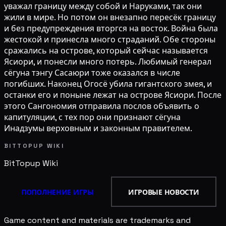
уважал границу между собой и Наруками, так они
жили в мире. Но потом он внезапно пересёк границу
и без предупреждения вторгся на восток. Война была
жестокой и принесла много страданий. Обе стороны
сражались на острове, который сейчас называется
Ясиори, и понесли много потерь. Любимый генерал
сёгуна тэнгу Сасаюри тоже оказался в числе
погибших. Наконец Огосё убила гигантского змея, и
останки его и поныне лежат на острове Ясиори. После
этого Сангономия отправила послов объявить о
капитуляции, с тех пор они признают сёгуна
Инадзумы верховным и законным правителем.
BITTOPUP WIKI
BitTopup
Wiki
ПОПОЛНЕНИЕ ИГРЫ
ИГРОВЫЕ НОВОСТИ
Game content and materials are trademarks and