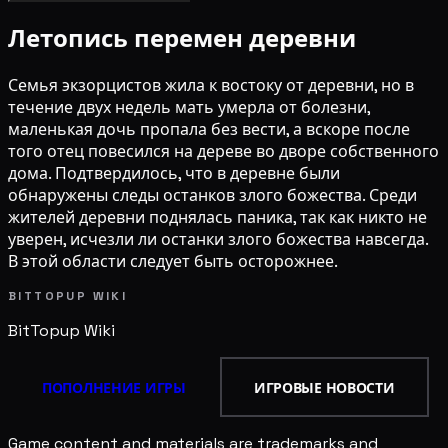
Летопись перемен деревни
Семья экзорцистов жила к востоку от деревни, но в
течение двух недель мать умерла от болезни,
маленькая дочь пропала без вести, а вскоре после
того отец повесился на дереве во дворе собственного
дома. Подтвердилось, что в деревне были
обнаружены следы останков злого божества. Среди
жителей деревни поднялась паника, так как никто не
уверен, исчезли ли останки злого божества навсегда.
В этой области следует быть осторожнее.
BITTOPUP WIKI
BitTopup
Wiki
ПОПОЛНЕНИЕ ИГРЫ
ИГРОВЫЕ НОВОСТИ
Game content and materials are trademarks and