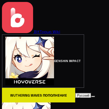
BitTopup
Wiki
GENSHIN IMPACT
WUTHERING WAVES ПОПОЛНЕНИЕ
Русский