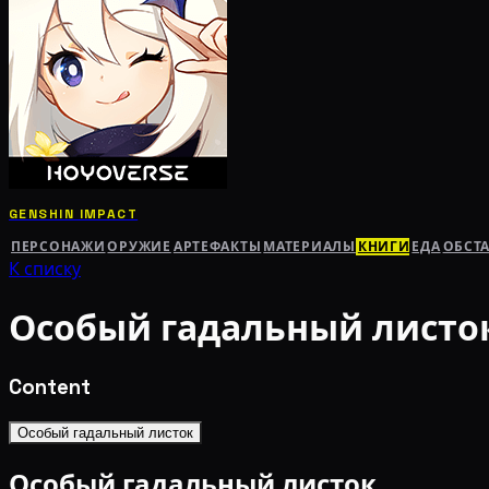
GENSHIN IMPACT
ПЕРСОНАЖИ
ОРУЖИЕ
АРТЕФАКТЫ
МАТЕРИАЛЫ
КНИГИ
ЕДА
ОБСТ
К списку
Особый гадальный листо
Content
Особый гадальный листок
Особый гадальный листок