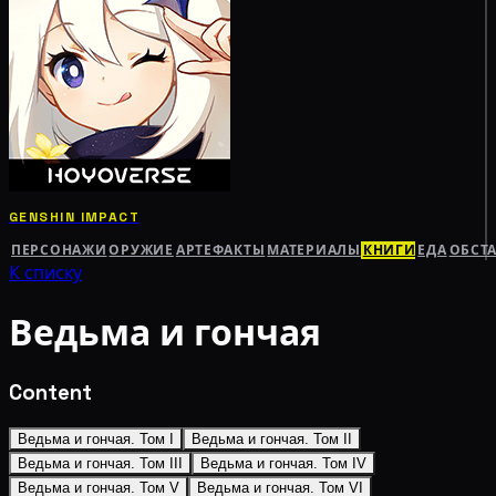
GENSHIN IMPACT
ПЕРСОНАЖИ
ОРУЖИЕ
АРТЕФАКТЫ
МАТЕРИАЛЫ
КНИГИ
ЕДА
ОБСТ
К списку
Ведьма и гончая
Content
Ведьма и гончая. Том I
Ведьма и гончая. Том II
Ведьма и гончая. Том III
Ведьма и гончая. Том IV
Ведьма и гончая. Том V
Ведьма и гончая. Том VI