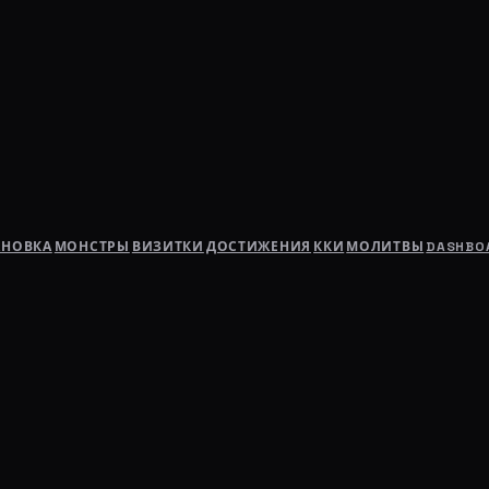
АНОВКА
МОНСТРЫ
ВИЗИТКИ
ДОСТИЖЕНИЯ
ККИ
МОЛИТВЫ
DASHBO