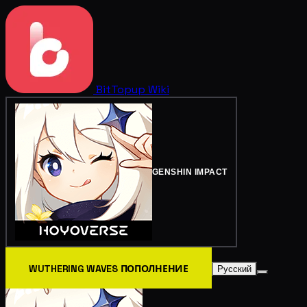
BitTopup
Wiki
GENSHIN IMPACT
WUTHERING WAVES ПОПОЛНЕНИЕ
Русский