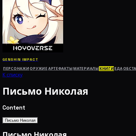
GENSHIN IMPACT
ПЕРСОНАЖИ
ОРУЖИЕ
АРТЕФАКТЫ
МАТЕРИАЛЫ
КНИГИ
ЕДА
ОБСТ
К списку
Письмо Николая
Content
Письмо Николая
Письмо Николая