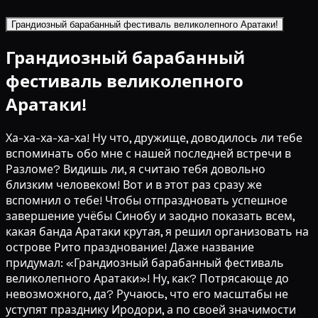
Грандиозный барабанный фестиваль великолепного Аратаки!
Грандиозный барабанный
фестиваль великолепного
Аратаки!
Ха-ха-ха-ха-ха! Ну что, дружище, доводилось ли тебе
вспоминать обо мне с нашей последней встречи в
Разломе? Видишь ли, я считаю тебя довольно
близким человеком! Вот и в этот раз сразу же
вспомнил о тебе! Чтобы отпраздновать успешное
завершение учёбы Синобу и заодно показать всем,
какая банда Аратаки крутая, я решил организовать на
острове Рито празднование! Даже название
придумал: «Грандиозный барабанный фестиваль
великолепного Аратаки»! Ну, как? Потрясающе до
невозможного, да? Ручаюсь, что его масштабы не
уступят празднику Иродори, а по своей значимости