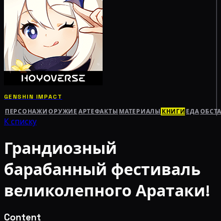
GENSHIN IMPACT
ПЕРСОНАЖИ
ОРУЖИЕ
АРТЕФАКТЫ
МАТЕРИАЛЫ
КНИГИ
ЕДА
ОБСТ
К списку
Грандиозный
барабанный фестиваль
великолепного Аратаки!
Content