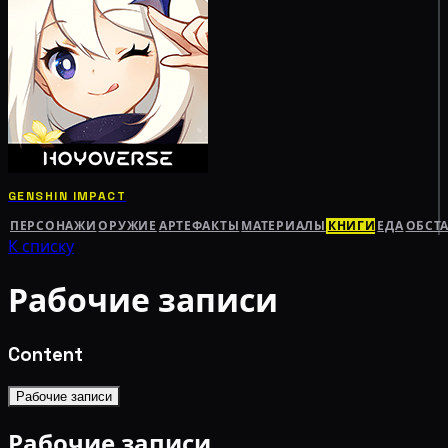
GENSHIN IMPACT
ПЕРСОНАЖИ
ОРУЖИЕ
АРТЕФАКТЫ
МАТЕРИАЛЫ
КНИГИ
ЕДА
ОБСТ
К списку
Рабочие записи
Content
Рабочие записи
Рабочие записи