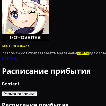
GENSHIN IMPACT
ПЕРСОНАЖИ
ОРУЖИЕ
АРТЕФАКТЫ
МАТЕРИАЛЫ
КНИГИ
ЕДА
ОБСТ
К списку
Расписание прибытия
Content
Расписание прибытия
Расписание прибытия