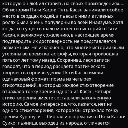
которую он любил ставить на своих произведениях. ...
Об истории Пяти Касэн: Пять Касэн занимали особое
место в сердцах людей, а пьесы с ними в главных
ролях были очень популярны во всей Инадзуме. Хотя
когда-то существовало множество историй о Пяти
Касэн, к великому сожалению, в настоящее время
подтвердить их достоверность не представляется
возможным. Не исключено, что многие истории были
утеряны во время катастрофы, которая произошла
пятьсот лет тому назад. Сохранившиеся записи
говорят, что в период расцвета поэтического
творчества произведения Пяти Касэн имели
одинаковый формат: поэма из четырёх
стихотворений, в которых каждое стихотворение
отражало точку зрения одного из Касэн. Четыре
стихотворения вместе составляли законченную
историю. Самое интересное, что, кажется, нет ни
одного стихотворения, которое бы отражало точку
зрения Куронуси. ... Личная информация о Пяти Касэн:
Суико: пьяница, выходец из народа, отличается