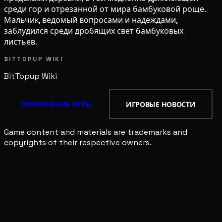
среди гор и отрезанной от мира бамбуковой роще.
Мальчик, ведомый вопросами и надеждами,
заблудился среди дробящих свет бамбуковых
листьев.
BITTOPUP WIKI
BitTopup
Wiki
ПОПОЛНЕНИЕ ИГРЫ
ИГРОВЫЕ НОВОСТИ
Game content and materials are trademarks and
copyrights of their respective owners.